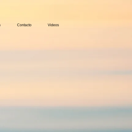
n
Contacto
Videos