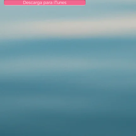
Descarga para iTunes