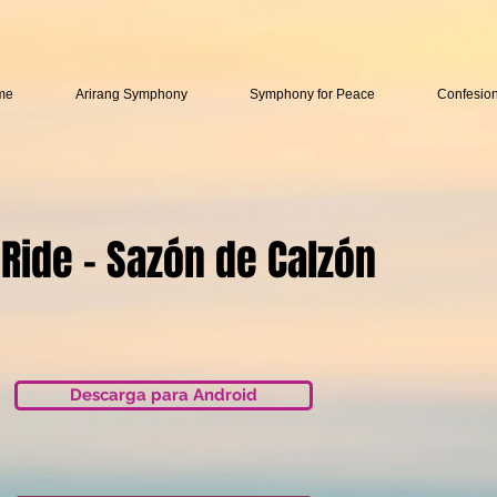
me
Arirang Symphony
Symphony for Peace
Confesio
 Ride - Sazón de Calzón
Descarga para Android