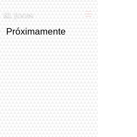
KL Joon
Próximamente